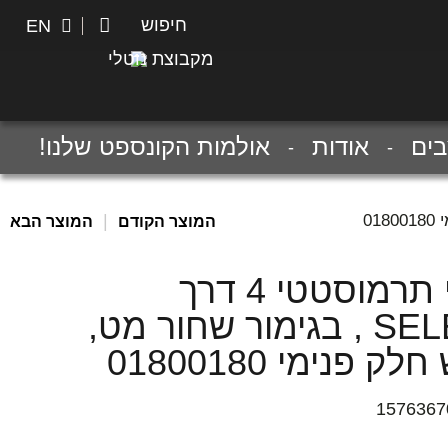
חיפוש
חיפוש
EN
מקבוצת נוטלי
ים
אודות
אולמות הקונספט שלנו!
|
המוצר הקודם
המוצר הבא
כיסוי תרמוסטטי 4 דרך
SELECT , בגימור שחור מט,
ק פנימי 01800180
1576367