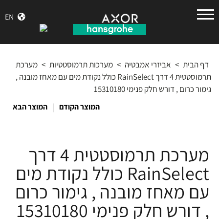
הנס
EN
גרואה
דף הבית
>
אביזרי אמבטיה
>
מערכות תרמוסטטיות
>
מערכת
תרמוסטטית 4 דרך RainSelect כולל נקודת מים עם מאחז מובנה ,
גימור כרום , דורש חלק פנימי 15310180
|
המוצר הקודם
המוצר הבא
מערכת תרמוסטטית 4 דרך
RainSelect כולל נקודת מים
עם מאחז מובנה , גימור כרום
, דורש חלק פנימי 15310180