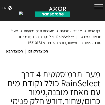
הנס
EN
גרואה
דף הבית
>
אביזרי אמבטיה
>
מערכות תרמוסטטיות
>
מער'
תרמוסטטית 4 דרך RainSelect כולל נקודת מים עם מאחז
מובנה,גימור כרום/שחור,דורש חלק פנימי 15310181
|
המוצר הקודם
המוצר הבא
מער' תרמוסטטית 4 דרך
RainSelect כולל נקודת מים
עם מאחז מובנה,גימור
כרום/שחור,דורש חלק פנימי