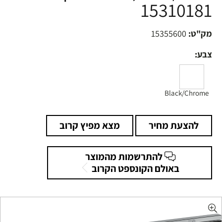
15310181
מק"ט:
15355600
צבע:
Black/Chrome
להצעת מחיר
מצא מפיץ קרוב
להתרשמות מהמוצר
באולם הקונספט הקרוב