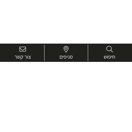
חיפוש
סניפים
צור קשר
בואו נכיר טוב יותר.
אנחנו כאן כדי לעזור ולייעץ בכל שאלה
שם
מלא