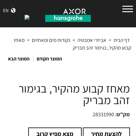
הנס
EN
גרואה
דף הבית
>
אביזרי אמבטיה
>
נקודות מים ומאחזים
>
מאחז
קבוע מהקיר, בגימור זהב מבריק
|
המוצר הקודם
המוצר הבא
מאחז קבוע מהקיר, בגימור
זהב מבריק
מק"ט:
28331990
להצעת מחיר
מצא מפיץ קרוב