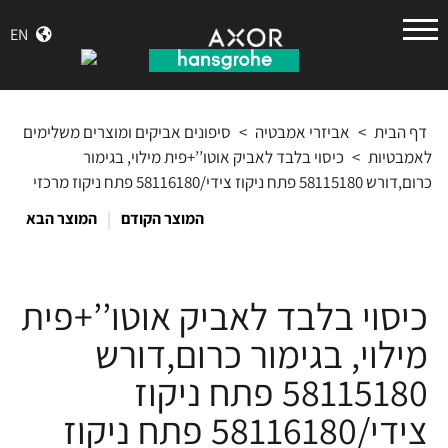
הנס
EN
גרואה
דף הבית
>
אביזרי אמבטיה
>
סיפונים אביקים ומוצרים משלימים
לאמבטיות
>
כיסוי בלבד לאביק אוטו’’+פית מילוי, בגימור
כרום,דורש 58115180 פתח ניקוז צידי/58116180 פתח ניקוז מרכזי
|
המוצר הקודם
המוצר הבא
כיסוי בלבד לאביק אוטו’’+פית
מילוי, בגימור כרום,דורש
58115180 פתח ניקוז
צידי/58116180 פתח ניקוז