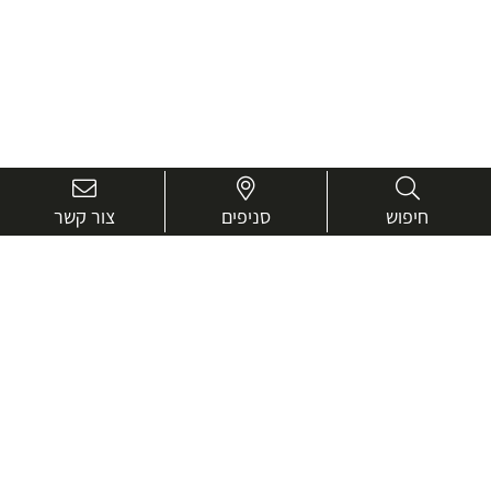
חיפוש
סניפים
צור קשר
בואו נכיר טוב יותר.
אנחנו כאן כדי לעזור ולייעץ בכל שאלה
שם
מלא