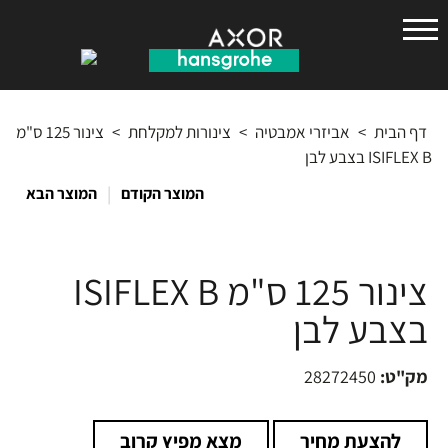
הנס
גרואה
דף הבית
>
אביזרי אמבטיה
>
צינורות למקלחת
>
צינור 125 ס"מ
ISIFLEX B בצבע לבן
|
המוצר הקודם
המוצר הבא
צינור 125 ס"מ ISIFLEX B
בצבע לבן
מק"ט:
28272450
להצעת מחיר
מצא מפיץ קרוב