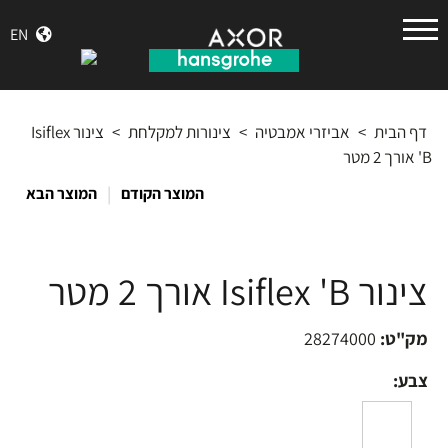
הנס
EN
גרואה
דף הבית
>
אביזרי אמבטיה
>
צינורות למקלחת
>
צינור Isiflex
'B אורך 2 מטר
|
המוצר הקודם
המוצר הבא
צינור Isiflex 'B אורך 2 מטר
מק"ט:
28274000
צבע: