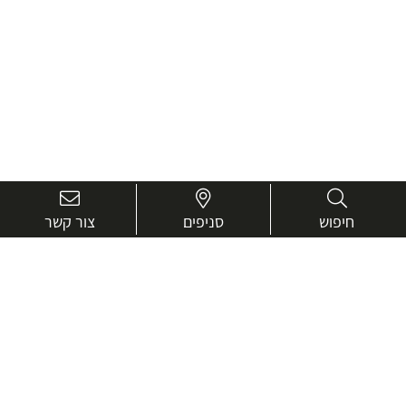
חיפוש
סניפים
צור קשר
בואו נכיר טוב יותר.
אנחנו כאן כדי לעזור ולייעץ בכל שאלה
שם