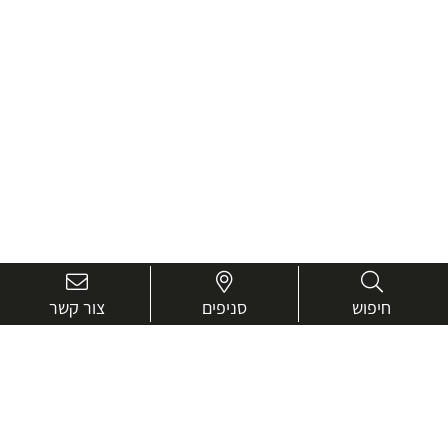
חיפוש
סניפים
צור קשר
בואו נכיר טוב יותר.