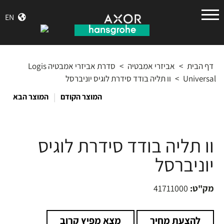
הנס
EN
גרואה
דף הבית
>
אביזרי אמבטיה
>
סדרת אביזרי אמבטיה Logis
Universal
>
וו תליה בודד סידרת לוגיס יוניברסל
|
המוצר הקודם
המוצר הבא
וו תליה בודד סידרת לוגיס
יוניברסל
מק"ט:
41711000
להצעת מחיר
מצא מפיץ קרוב