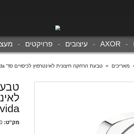
AXOR
עיצובים
פרויקטים
מעצב
מאריכים
>
טבעת הרחקה חיצונית לאינטרפוץ לכיסויים סד' puravida
טבעת
לאינט
vida
מק"ט:
0