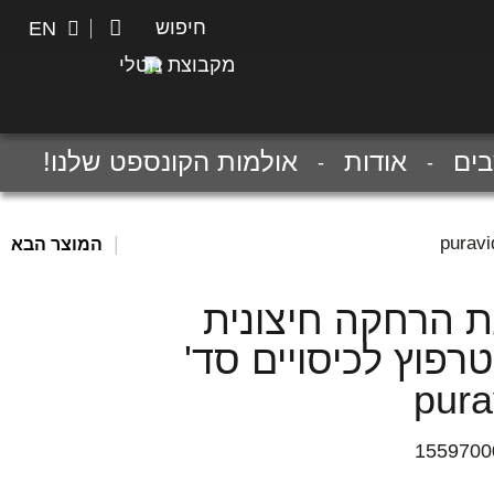
חיפוש
חיפוש
EN
מקבוצת נוטלי
ים
אודות
אולמות הקונספט שלנו!
|
המוצר הבא
 הרחקה חיצונית
רפוץ לכיסויים סד'
pura
1559700