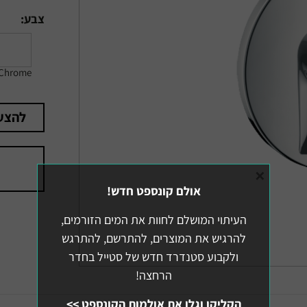
צבע:
Chrome
להצע
×
אולם קונספט חדש!
העיתוי המושלם לחוות את המים הזורמים,
להרגיש את המוצרים, להתרשם, להתרגש
ולקבוע סטנדרד חדש של סטייל בחדר
הרחצה!
הקליקו וגלו את אולמות הקונספט >>