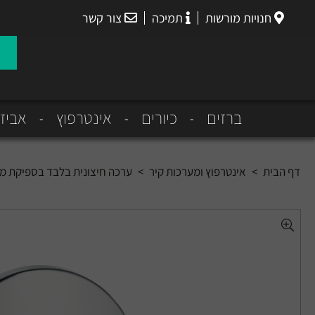
חנויות מורשות
תמיכה
צור קשר
הנס
גרואה
ברזים
כיורים
אינטרפוץ
אביז
דף הבית
>
אינטרפוץ ומערכות קיר
>
ערכה חיצונית בלבד בספיקת מים גבוהה בקוטר 7