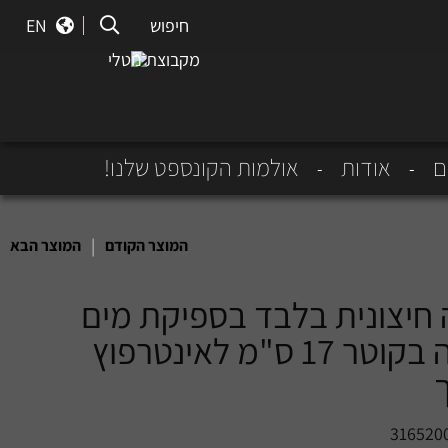
חיפוש
חיפוש
EN
מקבוצת נוטלי
ם
אודות
אולמות הקונספט שלנו!
|
המוצר הקודם
המוצר הבא
חיצונית בלבד בספיקת מים
גבוהה בקוטר 17 ס"מ לאינטרפוץ
316520