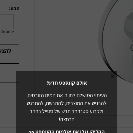
צבע:
Chrome
להצע
×
אולם קונספט חדש!
העיתוי המושלם לחוות את המים הזורמים,
להרגיש את המוצרים, להתרשם, להתרגש
ולקבוע סטנדרד חדש של סטייל בחדר
הרחצה!
הקליקו וגלו את אולמות הקונספט >>