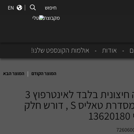
חיפוש
חיפוש
EN
מקבוצת נוטלי
ם
אודות
אולמות הקונספט שלנו!
|
המוצר הקודם
המוצר הבא
ערכה חיצונית בלבד לאינטרפוץ 3
דרך מסדרת טאליס S , דורש חלק
13
726060