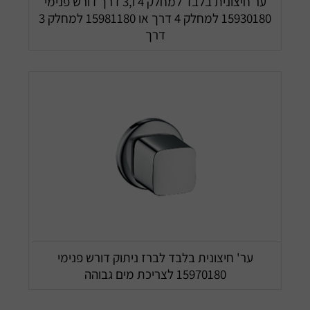
ער חיצונית בלבד למחלק 4 ו,3 דרך דורש פנימי
15930180 למחלק 4 דרך או 15981180 למחלק 3
דרך
ער' חיצונית בלבד לברז ניתוק דורש פנימי
15970180 לצריכת מים גבוהה