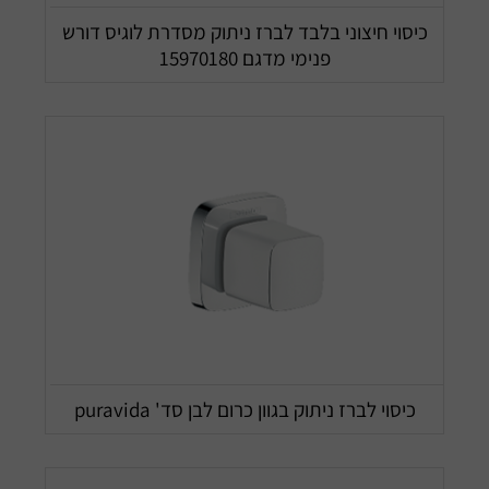
כיסוי חיצוני בלבד לברז ניתוק מסדרת לוגיס דורש
פנימי מדגם 15970180
כיסוי לברז ניתוק בגוון כרום לבן סד' puravida