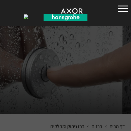
הנס
גרואה
דף הבית
>
ברזים
>
ברז ניתוק ומחלקים