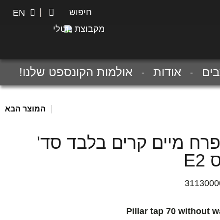
חיפוש
חיפוש
EN
מקבוצת נוטלי
ים
אודות
אולמות הקונספט שלנו!
|
המוצר הבא
פרח מיים קרים בלבד סד'
E2
3113000
Pillar tap 70 without w