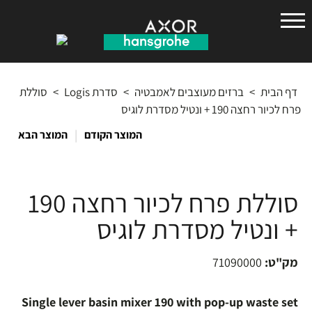
הנס
גרואה
דף הבית
>
ברזים מעוצבים לאמבטיה
>
סדרת Logis
>
סוללת
פרח לכיור רחצה 190 + ונטיל מסדרת לוגיס
|
המוצר הקודם
המוצר הבא
סוללת פרח לכיור רחצה 190
+ ונטיל מסדרת לוגיס
מק"ט:
71090000
Single lever basin mixer 190 with pop-up waste set