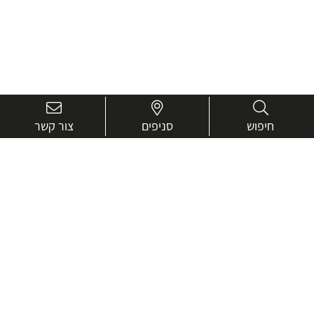
חיפוש
סניפים
צור קשר
בואו נכיר טוב יותר.
אנחנו כאן כדי לעזור ולייעץ בכל שאלה
שם
מלא