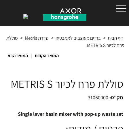
הנס
גרואה
דף הבית
>
ברזים מעוצבים לאמבטיה
>
סדרת Metris
>
סוללת
פרח לכיור METRIS S
|
המוצר הקודם
המוצר הבא
סוללת פרח לכיור METRIS S
מק"ט:
31060000
Single lever basin mixer with pop-up waste set
פרטים / מידות: