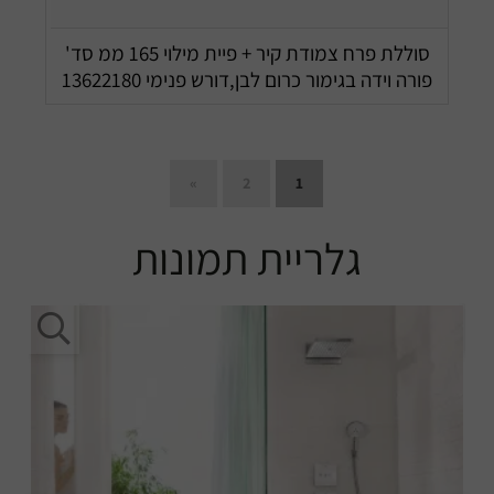
סוללת פרח צמודת קיר + פיית מילוי 165 ממ סד'
פורה וידה בגימור כרום לבן,דורש פנימי 13622180
»
2
1
גלריית תמונות