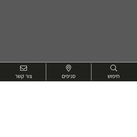
חיפוש
סניפים
צור קשר
בואו נכיר טוב יותר.
אנחנו כאן כדי לעזור ולייעץ בכל שאלה