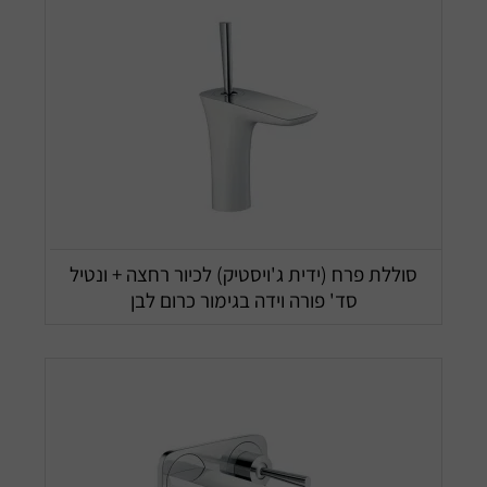
סוללת פרח (ידית ג'ויסטיק) לכיור רחצה + ונטיל
סד' פורה וידה בגימור כרום לבן