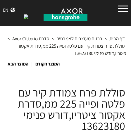
הנס
EN
גרואה
דף הבית
>
ברזים מעוצבים לאמבטיה
>
סדרת Axor Citterio
>
סוללת פרח צמודת קיר עם פלטה ופייה 225 ממ,סדרת אקסור
ציטריו,דורש פנימי 13623180
|
המוצר הקודם
המוצר הבא
סוללת פרח צמודת קיר עם
פלטה ופייה 225 ממ,סדרת
אקסור ציטריו,דורש פנימי
13623180