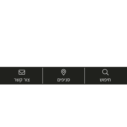
חיפוש
סניפים
צור קשר
בואו נכיר טוב יותר.
אנחנו כאן כדי לעזור ולייעץ בכל שאלה