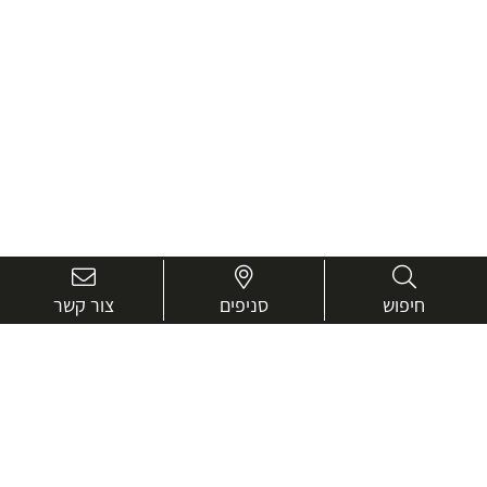
חיפוש
סניפים
צור קשר
בואו נכיר טוב יותר.
אנחנו כאן כדי לעזור ולייעץ בכל שאלה