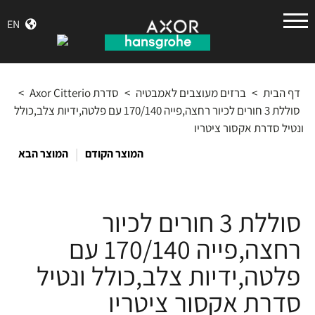
הנס
EN
גרואה
דף הבית
>
ברזים מעוצבים לאמבטיה
>
סדרת Axor Citterio
>
סוללת 3 חורים לכיור רחצה,פייה 170/140 עם פלטה,ידיות צלב,כולל
ונטיל סדרת אקסור ציטריו
|
המוצר הקודם
המוצר הבא
סוללת 3 חורים לכיור
רחצה,פייה 170/140 עם
פלטה,ידיות צלב,כולל ונטיל
סדרת אקסור ציטריו