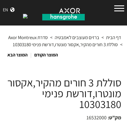
הנס
EN
גרואה
דף הבית
>
ברזים מעוצבים לאמבטיה
>
סדרת Axor Montreux
>
סוללת 3 חורים מהקיר,אקסור מונטרו,דורשת פנימי 10303180
|
המוצר הקודם
המוצר הבא
סוללת 3 חורים מהקיר,אקסור
מונטרו,דורשת פנימי
10303180
מק"ט:
16532000