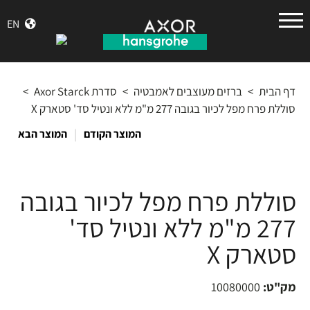
הנס
EN
גרואה
דף הבית
>
ברזים מעוצבים לאמבטיה
>
סדרת Axor Starck
>
סוללת פרח מפל לכיור בגובה 277 מ"מ ללא ונטיל סד' סטארק X
|
המוצר הקודם
המוצר הבא
סוללת פרח מפל לכיור בגובה
277 מ"מ ללא ונטיל סד'
סטארק X
מק"ט:
10080000