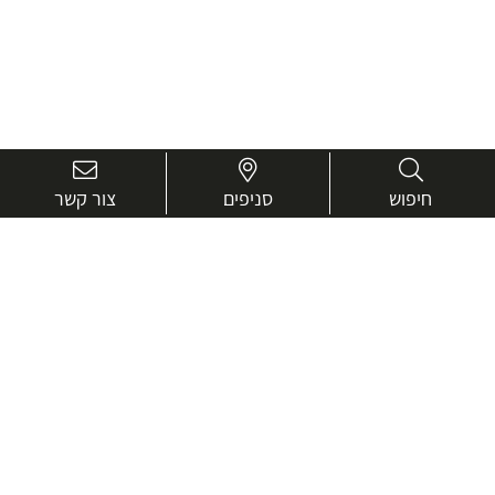
חיפוש
סניפים
צור קשר
בואו נכיר טוב יותר.
אנחנו כאן כדי לעזור ולייעץ בכל שאלה
שם
מלא