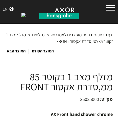
הנס
EN
גרואה
דף הבית
>
ברזים מעוצבים לאמבטיה
>
מזלפים
>
מזלף מצב 1
בקוטר 85 ממ,סדרת אקסור FRONT
|
המוצר הקודם
המוצר הבא
מזלף מצב 1 בקוטר 85
ממ,סדרת אקסור FRONT
מק"ט:
26025000
AX Front hand shower chrome