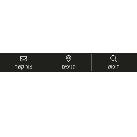
חיפוש
סניפים
צור קשר
בואו נכיר טוב יותר.
אנחנו כאן כדי לעזור ולייעץ בכל שאלה
שם
מלא