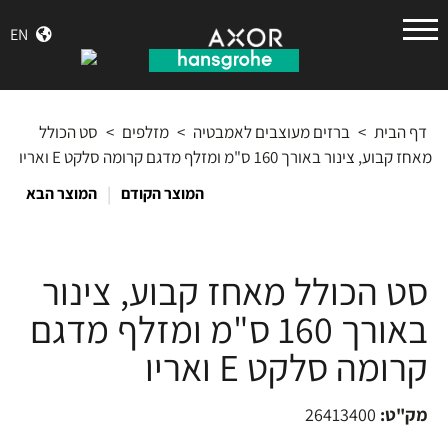
הנס
EN
גרואה
דף הבית
>
ברזים מעוצבים לאמבטיה
>
מזלפים
>
סט הכולל
מאחז קבוע, צינור באורך 160 ס"מ ומזלף מדגם קרומה סלקט E ואריו
|
המוצר הקודם
המוצר הבא
סט הכולל מאחז קבוע, צינור
באורך 160 ס"מ ומזלף מדגם
קרומה סלקט E ואריו
מק"ט:
26413400