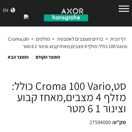
הנס
EN
גרואה
דף הבית
>
ברזים מעוצבים לאמבטיה
>
מזלפים
>
סט,Croma
100 Vario כולל: מזלף 4 מצבים,מאחז קבוע וצינור 1 6 מטר
|
המוצר הקודם
המוצר הבא
סט,Croma 100 Vario כולל:
מזלף 4 מצבים,מאחז קבוע
וצינור 1 6 מטר
מק"ט:
27594000