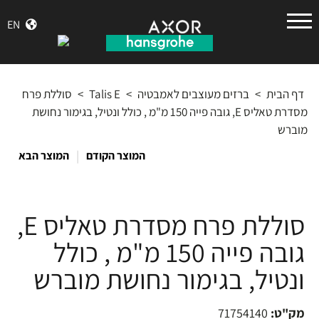
הנס
EN
גרואה
דף הבית
>
ברזים מעוצבים לאמבטיה
>
Talis E
>
סוללת פרח
מסדרת טאליס E, גובה פייה 150 מ"מ , כולל ונטיל, בגימור נחושת
מוברש
|
המוצר הקודם
המוצר הבא
סוללת פרח מסדרת טאליס E,
גובה פייה 150 מ"מ , כולל
ונטיל, בגימור נחושת מוברש
מק"ט:
71754140