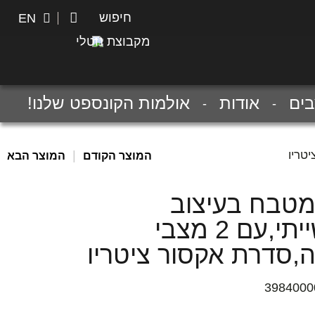
חיפוש
חיפוש
EN
מקבוצת נוטלי
ים
אודות
אולמות הקונספט שלנו!
|
המוצר הקודם
המוצר הבא
מטבח בעיצוב
תעשייתי,עם 2 מצבי
ה,סדרת אקסור ציטריו
3984000