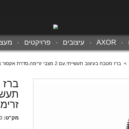
AXOR
עיצובים
פרויקטים
מעצב
>
ברז מטבח בעיצוב תעשייתי,עם 2 מצבי זרימה,סדרת אקסור ציטריו
ברז 
זרימ
מק"ט:
0