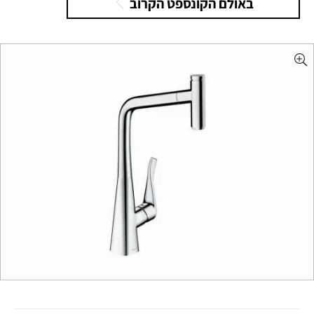
באולם הקונספט הקרוב