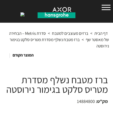
הנס
גרואה
דף הבית
>
ברזים מעוצבים למטבח
>
סדרת Metris – הבחירה
של מאסטר שף
>
ברז מטבח נשלף מסדרת מטריס סלקט בגימור
נירוסטה
|
המוצר הקודם
ברז מטבח נשלף מסדרת
מטריס סלקט בגימור נירוסטה
מק"ט:
14884800