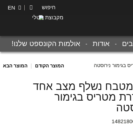
חיפוש
חיפוש
EN
מקבוצת נוטלי
ים
אודות
אולמות הקונספט שלנו!
 בגימור נירוסטה
|
המוצר הקודם
המוצר הבא
מטבח נשלף מצב אחד
ת מטריס בגימור
סטה
1482180