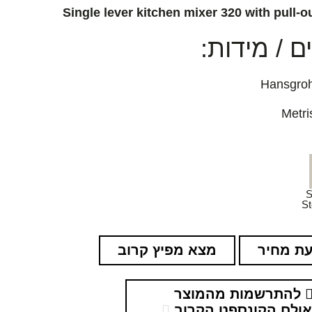
Single lever kitchen mixer 320 with pull-o
 / מידות:
S
St
ת מחיר
מצא מפיץ קרוב
להתרשמות מהמוצר
ולם הקונספט הקרוב