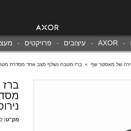
AXOR
עיצובים
פרויקטים
מעצב
>
ברז מטבח נשלף מצב אחד מסדרת מטריס
ברז 
מסדר
נירו
מק"ט:
0