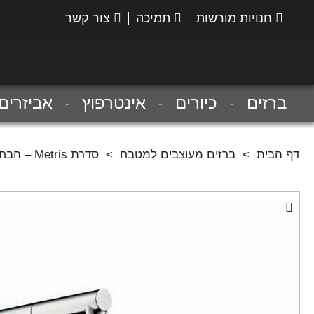
חנויות מורשות
תמיכה
צור קשר
הנס
גרואה
ברזים
כיורים
אינטרפוץ
אביזרים
דף הבית
>
ברזים מעוצבים למטבח
>
סדרת Metris – הבחירה של מאסטר שף