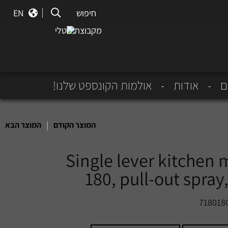
חיפוש
חיפוש
EN
מקבוצת נוטלי
ם
אודות
אולמות הקונספט שלנו!
|
המוצר הקודם
המוצר הבא
Single lever kitchen 
180, pull-out spray,
718018