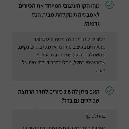
מהו הקו העיצובי המייחד את הכיורים
לאמבטיה ולמקלחת מבית הנס
גרואה?
הכיורים לחדרי רחצה מבית הנס גרואה
מתייחדים בעיצוב מודרני ואלגנטי בקווים נקיים,
שמשתלבים היטב עם כל סגנון עיצובי
שדומיננטי בחלל, מבלי להכביד ולהעמיס על
העין.
האם ניתן להשיג כיורים לחדר הרחצה
שכוללים גם ברז?
בהחלט כן!
בחברת הנס גרואה תמצאו מגוון רחב ואיכותי