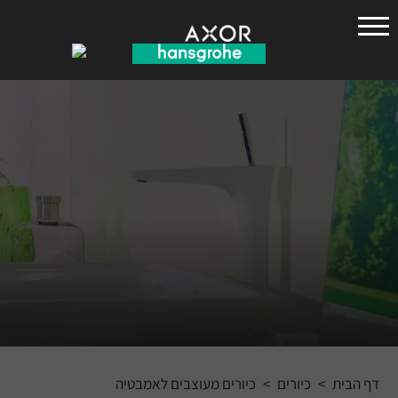
הנס
גרואה
דף הבית
>
כיורים
>
כיורים מעוצבים לאמבטיה