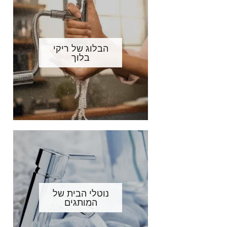
הבלוג של ריקי
בלוך
נוטלי הבית של
המותגים