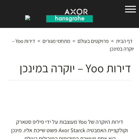
הנס
גרואה
דף הבית
>
פרויקטים בעולם
>
מתחמי מגורים
>
דירות Yoo –
יוקרה במינכן
דירות Yoo – יוקרה במינכן
דירות היוקרה של Yoo מעוצבות על ידי פיליפ סטארק
וקולקציית האמבטיה Axor Starck פשוט שייכת אליו. מינכן
היא אחת מעשרת המיקומים המובילים בעולם.